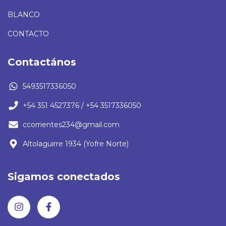
BLANCO
CONTACTO
Contactános
5493517336050
+54 351 4527376 / +54 3517336050
ccorrientes234@gmail.com
Altolaguirre 1934 (Yofre Norte)
Sigamos conectados