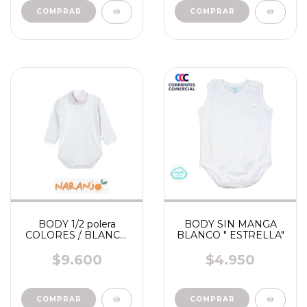
COMPRAR
COMPRAR
BODY 1/2 polera
BODY SIN MANGA
COLORES / BLANCO
BLANCO " ESTRELLA"
*NARANJO* ART 1325
$9.600
$4.950
COMPRAR
COMPRAR