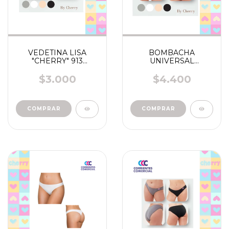
VEDETINA LISA
BOMBACHA
"CHERRY" 913
UNIVERSAL
/914/925
"CHERRY" 924
$3.000
$4.400
COMPRAR
COMPRAR