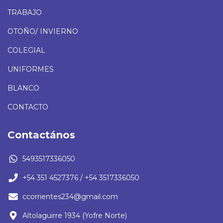
TRABAJO
OTOÑO/ INVIERNO
COLEGIAL
UNIFORMES
BLANCO
CONTACTO
Contactános
5493517336050
+54 351 4527376 / +54 3517336050
ccorrientes234@gmail.com
Altolaguirre 1934 (Yofre Norte)