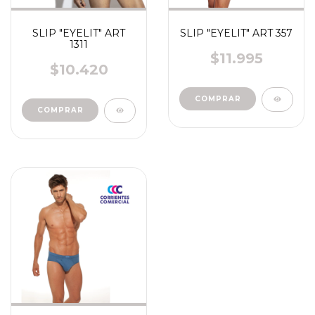
SLIP "EYELIT" ART
SLIP "EYELIT" ART 357
1311
$11.995
$10.420
COMPRAR
COMPRAR