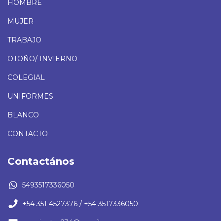
HOMBRE
MUJER
TRABAJO
OTOÑO/ INVIERNO
COLEGIAL
UNIFORMES
BLANCO
CONTACTO
Contactános
5493517336050
+54 351 4527376 / +54 3517336050