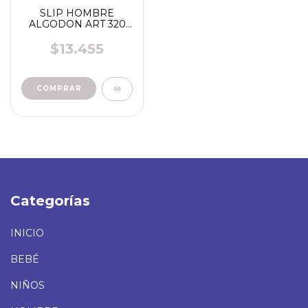
SLIP HOMBRE
ALGODON ART 320
EYELIT
$13.455
COMPRAR
Categorías
INICIO
BEBÉ
NIÑOS