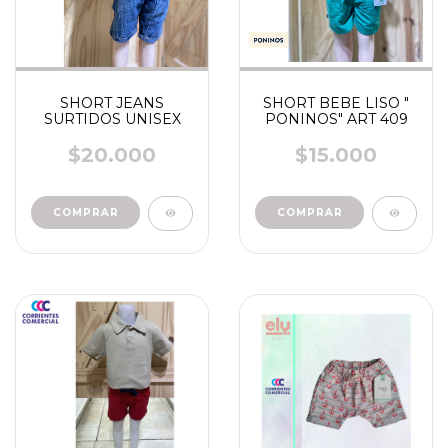
SHORT JEANS
SHORT BEBE LISO "
SURTIDOS UNISEX
PONINOS" ART 409
$20.000
$15.000
COMPRAR
COMPRAR