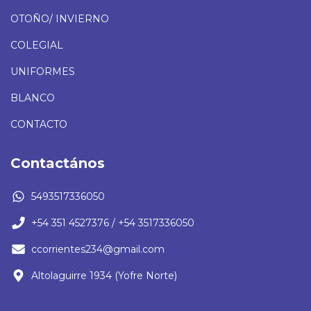
OTOÑO/ INVIERNO
COLEGIAL
UNIFORMES
BLANCO
CONTACTO
Contactános
5493517336050
+54 351 4527376 / +54 3517336050
ccorrientes234@gmail.com
Altolaguirre 1934 (Yofre Norte)