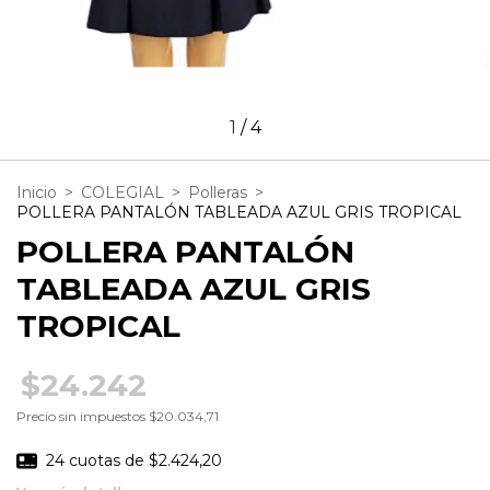
1
/
4
Inicio
>
COLEGIAL
>
Polleras
>
POLLERA PANTALÓN TABLEADA AZUL GRIS TROPICAL
POLLERA PANTALÓN
TABLEADA AZUL GRIS
TROPICAL
$24.242
Precio sin impuestos
$20.034,71
24
cuotas de
$2.424,20