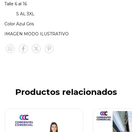
Talle 6 al 16
S AL 3XL
Color Azul Gris
IMAGEN MODO ILUSTRATIVO
Productos relacionados