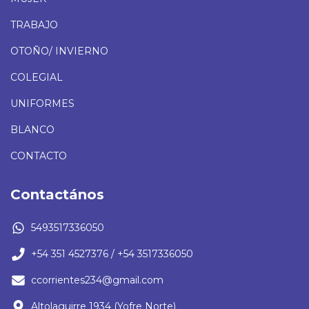
TRABAJO
OTOÑO/ INVIERNO
COLEGIAL
UNIFORMES
BLANCO
CONTACTO
Contactános
5493517336050
+54 351 4527376 / +54 3517336050
ccorrientes234@gmail.com
Altolaguirre 1934 (Yofre Norte)